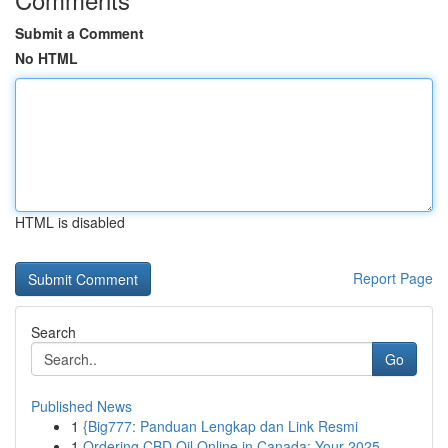
Submit a Comment
No HTML
HTML is disabled
Report Page
Search
Go
Published News
1
{Big777: Panduan Lengkap dan Link Resmi
1
Ordering CBD Oil Online in Canada: Your 2025