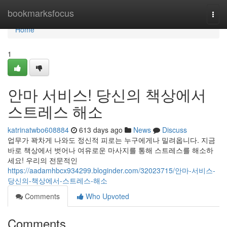
Home
bookmarksfocus
Togg
navi
Home
1
안마 서비스! 당신의 책상에서
스트레스 해소
katrinatwbo608884
613 days ago
News
Discuss
업무가 꽉차게 나와도 정신적 피로는 누구에게나 밀려옵니다. 지금
바로 책상에서 벗어나 여유로운 마사지를 통해 스트레스를 해소하
세요! 우리의 전문적인
https://aadamhbcx934299.bloginder.com/32023715/안마-서비스-
당신의-책상에서-스트레스-해소
Comments
Who Upvoted
Comments