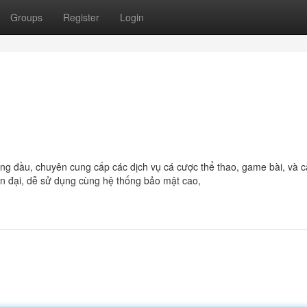
Groups
Register
Login
àng đầu, chuyên cung cấp các dịch vụ cá cược thể thao, game bài, và c
iện đại, dễ sử dụng cùng hệ thống bảo mật cao,