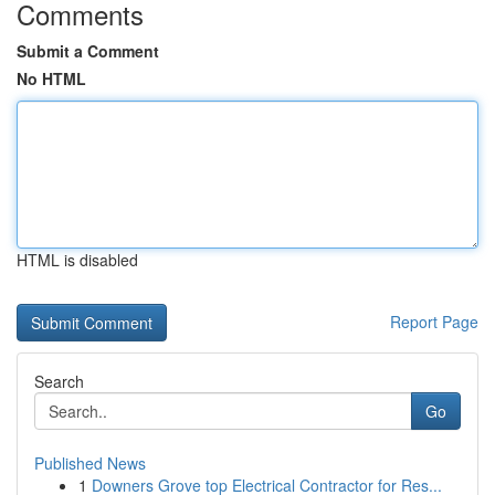
Comments
Submit a Comment
No HTML
HTML is disabled
Report Page
Search
Go
Published News
1
Downers Grove top Electrical Contractor for Res...