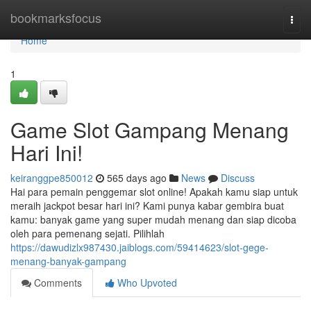
Home
bookmarksfocus
Togg
navi
Home
1
Game Slot Gampang Menang
Hari Ini!
keiranggpe850012
565 days ago
News
Discuss
Hai para pemain penggemar slot online! Apakah kamu siap untuk
meraih jackpot besar hari ini? Kami punya kabar gembira buat
kamu: banyak game yang super mudah menang dan siap dicoba
oleh para pemenang sejati. Pilihlah
https://dawudizlx987430.jaiblogs.com/59414623/slot-gege-
menang-banyak-gampang
Comments
Who Upvoted