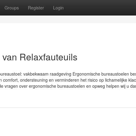
Groups
Register
Login
e van Relaxfauteuils
 bureaustoel: vakbekwaam raadgeving Ergonomische bureaustoelen be
comfort, ondersteuning en verminderen het risico op lichamelijke klac
elde vragen over ergonomische bureaustoelen en opweg helpen wij u da