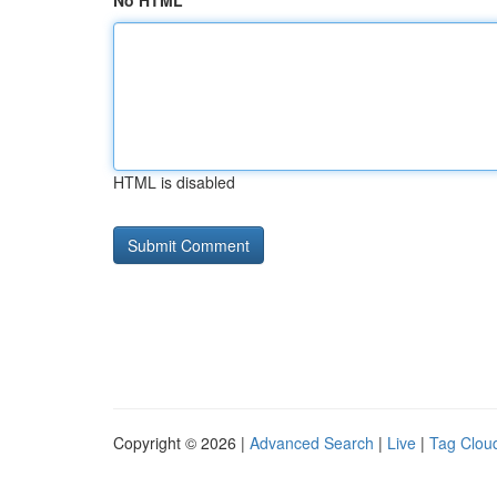
No HTML
HTML is disabled
Copyright © 2026 |
Advanced Search
|
Live
|
Tag Clou