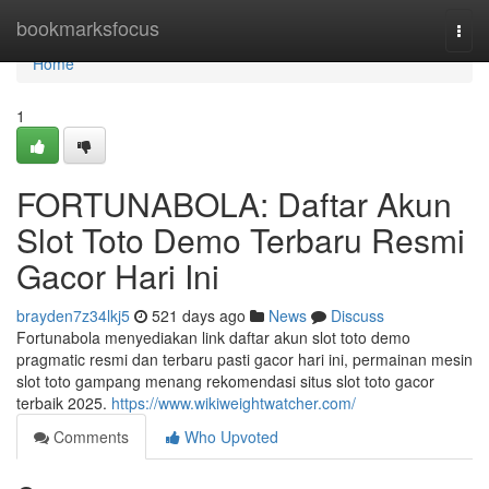
Home
bookmarksfocus
Togg
navi
Home
1
FORTUNABOLA: Daftar Akun
Slot Toto Demo Terbaru Resmi
Gacor Hari Ini
brayden7z34lkj5
521 days ago
News
Discuss
Fortunabola menyediakan link daftar akun slot toto demo
pragmatic resmi dan terbaru pasti gacor hari ini, permainan mesin
slot toto gampang menang rekomendasi situs slot toto gacor
terbaik 2025.
https://www.wikiweightwatcher.com/
Comments
Who Upvoted