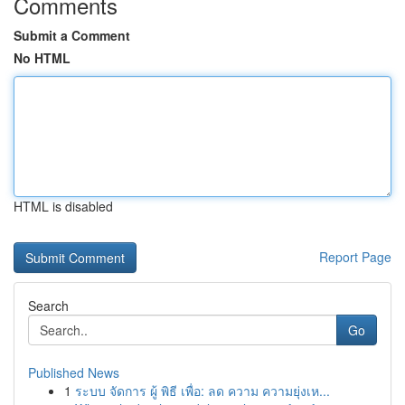
Comments
Submit a Comment
No HTML
HTML is disabled
Report Page
Search
Go
Published News
1
ระบบ จัดการ ผู้ พิธี เพื่อ: ลด ความ ความยุ่งเห...