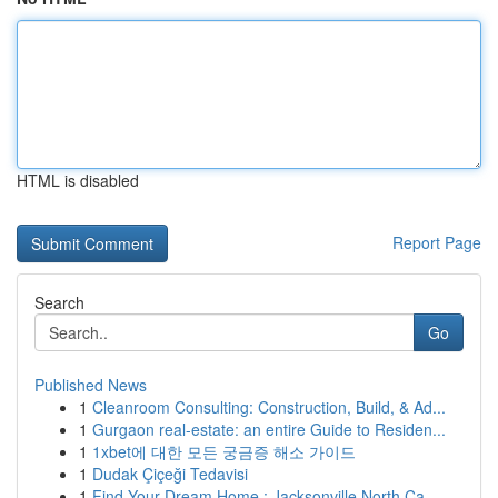
HTML is disabled
Report Page
Search
Go
Published News
1
Cleanroom Consulting: Construction, Build, & Ad...
1
Gurgaon real-estate: an entire Guide to Residen...
1
1xbet에 대한 모든 궁금증 해소 가이드
1
Dudak Çiçeği Tedavisi
1
Find Your Dream Home : Jacksonville North Ca...