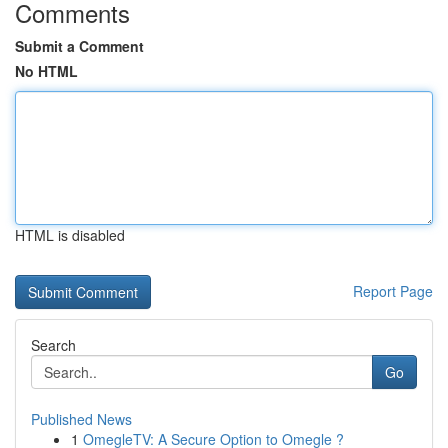
Comments
Submit a Comment
No HTML
HTML is disabled
Report Page
Search
Go
Published News
1
OmegleTV: A Secure Option to Omegle ?