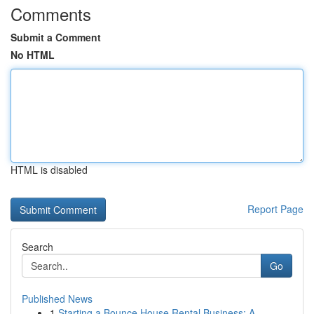
Comments
Submit a Comment
No HTML
HTML is disabled
Report Page
Search
Go
Published News
1
Starting a Bounce House Rental Business: A