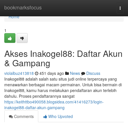
Home
bookmarksfocus
Togg
navi
Home
1
Akses Inakogel88: Daftar Akun
& Gampang
violalbuz413818
451 days ago
News
Discuss
Inakogel88 adalah salah satu situs judi online terpercaya yang
menawarkan berbagai macam permainan. Untuk bisa bermain di
Inakogel88, kamu harus melakukan pendaftaran akun terlebih
dahulu. Proses pendaftarannya sangat
https://keithttbo490058.blogsidea.com/41416273/login-
inakogel88-daftar-akun-gampang
Comments
Who Upvoted