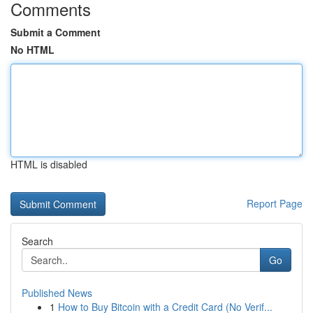
Comments
Submit a Comment
No HTML
HTML is disabled
Report Page
Search
Go
Published News
1
How to Buy Bitcoin with a Credit Card (No Verif...