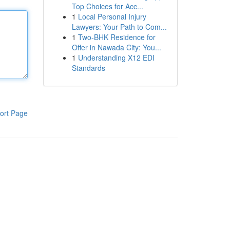
Top Choices for Acc...
1
Local Personal Injury
Lawyers: Your Path to Com...
1
Two-BHK Residence for
Offer in Nawada City: You...
1
Understanding X12 EDI
Standards
ort Page