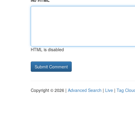
No HTML
HTML is disabled
Copyright © 2026 |
Advanced Search
|
Live
|
Tag Clou