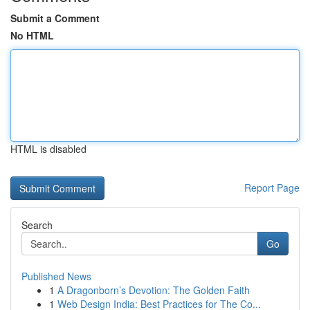
Submit a Comment
No HTML
HTML is disabled
Report Page
Search
Go
Published News
1
A Dragonborn’s Devotion: The Golden Faith
1
Web Design India: Best Practices for The Co...