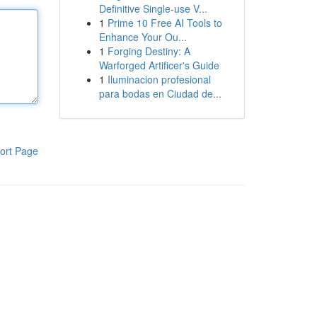
Definitive Single-use V...
1
Prime 10 Free AI Tools to
Enhance Your Ou...
1
Forging Destiny: A
Warforged Artificer's Guide
1
Iluminacion profesional
para bodas en Ciudad de...
ort Page