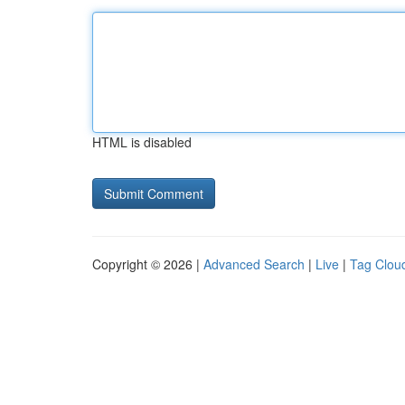
HTML is disabled
Copyright © 2026 |
Advanced Search
|
Live
|
Tag Clou