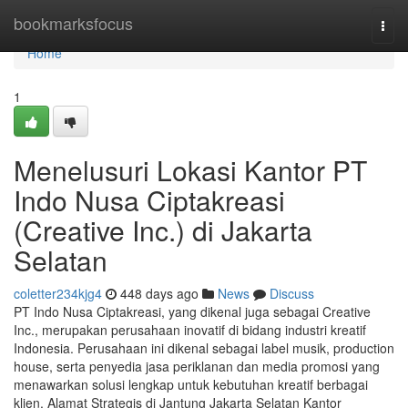
Home
bookmarksfocus
Togg
navi
Home
1
Menelusuri Lokasi Kantor PT
Indo Nusa Ciptakreasi
(Creative Inc.) di Jakarta
Selatan
coletter234kjg4
448 days ago
News
Discuss
PT Indo Nusa Ciptakreasi, yang dikenal juga sebagai Creative
Inc., merupakan perusahaan inovatif di bidang industri kreatif
Indonesia. Perusahaan ini dikenal sebagai label musik, production
house, serta penyedia jasa periklanan dan media promosi yang
menawarkan solusi lengkap untuk kebutuhan kreatif berbagai
klien. Alamat Strategis di Jantung Jakarta Selatan Kantor