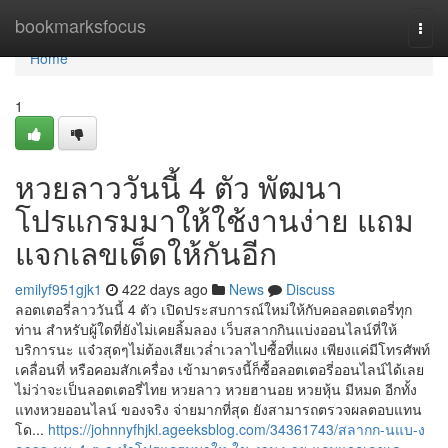
Home
bookmarksfocus
Togg
navi
Home
1
หวยลาววันนี้ 4 ตัว พัฒนา
โปรแกรมมาให้ใช้งานง่าย แถม
แจกเลขเด็ดให้กันอีก
emilyf951gjk1
422 days ago
News
Discuss
ลอตเตอรี่ลาววันนี้ 4 ตัว เปิดประสบการณ์ใหม่ให้กับคอลอตเตอรี่ทุก
ท่าน สำหรับผู้ใดที่ยังไม่เคยลิ้มลอง เว็บสลากกินแบ่งออนไลน์ที่ให้
บริการนะ แจ๋วสุดๆไม่ต้องเสียเวล่ำเวลาไปซื้อที่แผง เพียงแค่มีโทรศัพท์
เคลื่อนที่ หรือคอมสักเครื่อง เข้ามาตรงนี้ก็ซื้อลอตเตอรี่ออนไลน์ได้เลย
ไม่ว่าจะเป็นลอตเตอรี่ไทย หวยลาว หวยฮานอย หวยหุ้น มีหมด อีกทั้ง
แทงหวยออนไลน์ ของจริง จ่ายมากที่สุด ยังสามารถตรวจผลตอบแทน
โด...
https://johnnyfhjkl.ageeksblog.com/34361743/สลากก-นแบ-ง