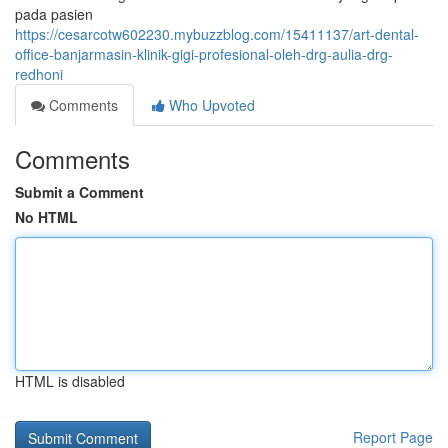
pada pasien
https://cesarcotw602230.mybuzzblog.com/15411137/art-dental-
office-banjarmasin-klinik-gigi-profesional-oleh-drg-aulia-drg-
redhoni
Comments
Who Upvoted
Comments
Submit a Comment
No HTML
HTML is disabled
Report Page