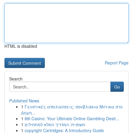
HTML is disabled
Report Page
Search
Go
Published News
1
Γευστικές απολαύσεις: σουβλάκια Μύτικα στο
Δημη...
1
88i Casino: Your Ultimate Online Gambling Desti...
1
חשפנית: המדריך המלא למתחילים
1
copyright Cartridges: A Introductory Guide