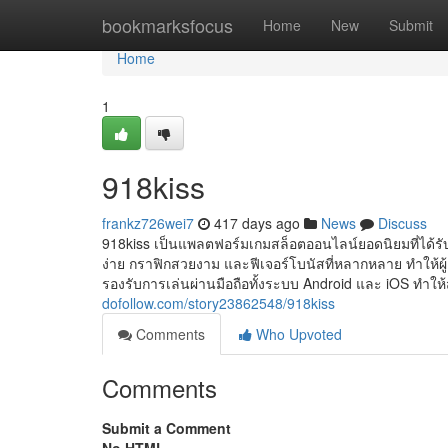
Home
bookmarksfocus
Home
New
Submit
Home
1
918kiss
frankz726wei7
417 days ago
News
Discuss
918kiss เป็นแพลตฟอร์มเกมสล็อตออนไลน์ยอดนิยมที่ได้รับค
ง่าย กราฟิกสวยงาม และฟีเจอร์โบนัสที่หลากหลาย ทำให้ผ
รองรับการเล่นผ่านมือถือทั้งระบบ Android และ iOS ทำให้
dofollow.com/story23862548/918kiss
Comments
Who Upvoted
Comments
Submit a Comment