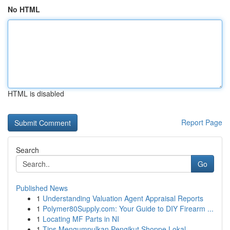
No HTML
HTML is disabled
Report Page
Search
Go
Published News
1
Understanding Valuation Agent Appraisal Reports
1
Polymer80Supply.com: Your Guide to DIY Firearm ...
1
Locating MF Parts in NI
1
Tips Mengumpulkan Pengikut Shoppe Lokal...