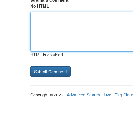
Submit a Comment
No HTML
HTML is disabled
Copyright © 2026 |
Advanced Search
|
Live
|
Tag Clou