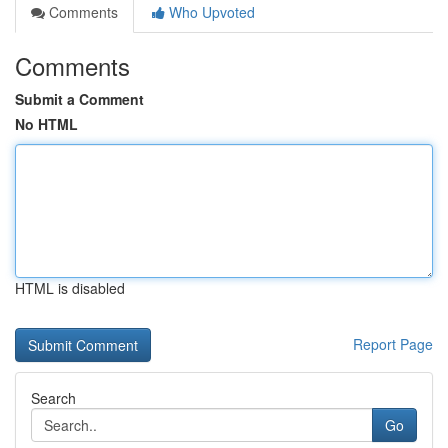
Comments
Who Upvoted
Comments
Submit a Comment
No HTML
HTML is disabled
Report Page
Search
Go