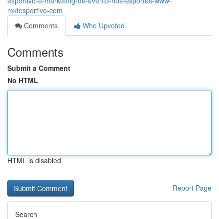
esportivo-e-marketing-de-evento-nos-esportes-www-
mktesportivo-com
Comments
Who Upvoted
Comments
Submit a Comment
No HTML
HTML is disabled
Report Page
Search