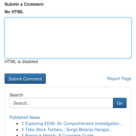
Submit a Comment
No HTML
HTML is disabled
Report Page
Search
Go
Published News
1
Exploring EE88: An Comprehensive Investigation ...
1
Toko Store Terbaru : Surga Belanja Harapa...
1
Precious Metals: A Complete Guide