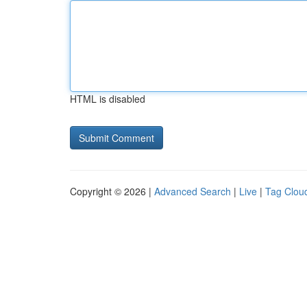
HTML is disabled
Copyright © 2026 |
Advanced Search
|
Live
|
Tag Clou