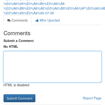
%E0%A6%95%E0%A6%B0%E0%A6%A8-
%E0%A6%B8%E0%A6%AE%E0%A6%B0%E0%A6%9F%E0%A6%AB
%E0%A6%A5%E0%A6%95-07-08
Comments
Who Upvoted
Comments
Submit a Comment
No HTML
HTML is disabled
Report Page