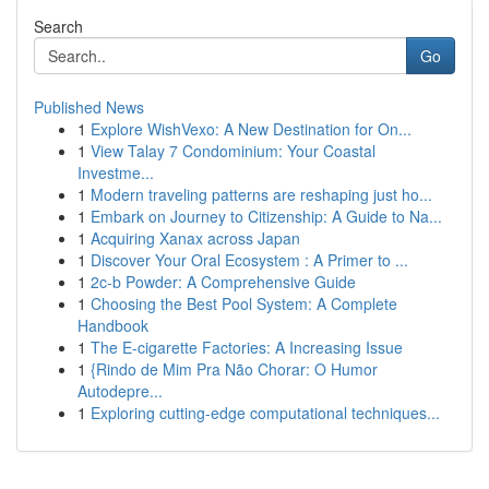
Search
Go
Published News
1
Explore WishVexo: A New Destination for On...
1
View Talay 7 Condominium: Your Coastal
Investme...
1
Modern traveling patterns are reshaping just ho...
1
Embark on Journey to Citizenship: A Guide to Na...
1
Acquiring Xanax across Japan
1
Discover Your Oral Ecosystem : A Primer to ...
1
2c-b Powder: A Comprehensive Guide
1
Choosing the Best Pool System: A Complete
Handbook
1
The E-cigarette Factories: A Increasing Issue
1
{Rindo de Mim Pra Não Chorar: O Humor
Autodepre...
1
Exploring cutting-edge computational techniques...