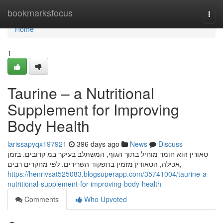
Home
bookmarksfocus
Togg
navi
Home
1
Taurine – a Nutritional
Supplement for Improving
Body Health
larissapyqx197921
396 days ago
News
Discuss
טאורין הוא חומר מוחיל בתוך הגוף, המשתלב בעיקר במ קרובים. בזמן
אכילה, הטאורין מזמין בתפקוד השרירים. לפי מחקרים רבים,
https://henrivsat525083.blogsuperapp.com/35741004/taurine-a-
nutritional-supplement-for-improving-body-health
Comments
Who Upvoted