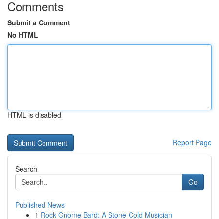
Comments
Submit a Comment
No HTML
HTML is disabled
Report Page
Search
Go
Published News
1
Rock Gnome Bard: A Stone-Cold Musician