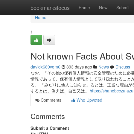
Home
bookmarksfocus
Home
New
Submit
Home
1
Not known Facts About Sw
davidx689vqm6
393 days ago
News
Discuss
なお、「その他の保有個人情報の安全管理のために必
情報であって、保有個人情報として取り扱われること
る。 「みだりに他人に知らせ」るとは、正当な理由が
するとは、例えば、自己又は...
https://shanebcczu.az
Comments
Who Upvoted
Comments
Submit a Comment