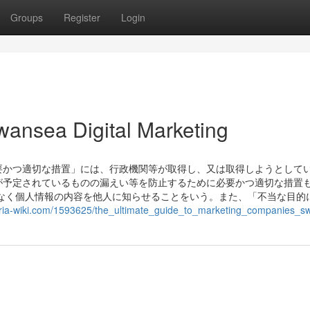
Groups
Register
Login
ansea Digital Marketing
要かつ適切な措置」には、行政機関等が取得し、又は取得しようとして
が予定されているものの漏えい等を防止するために必要かつ適切な措置
なく個人情報の内容を他人に知らせることをいう。また、「不当な目的
uria-wiki.com/1593625/the_ultimate_guide_to_marketing_companies_