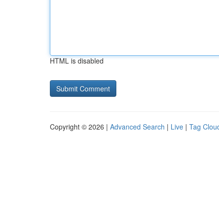
HTML is disabled
Copyright © 2026 |
Advanced Search
|
Live
|
Tag Clou