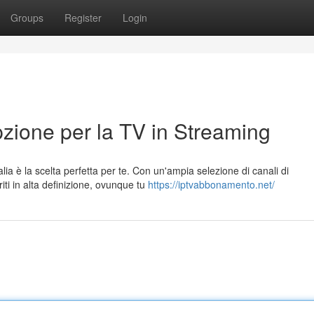
Groups
Register
Login
Opzione per la TV in Streaming
lia è la scelta perfetta per te. Con un'ampia selezione di canali di
iti in alta definizione, ovunque tu
https://iptvabbonamento.net/