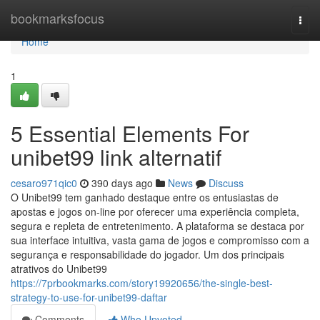
Home
bookmarksfocus
Togg
navi
Home
1
5 Essential Elements For
unibet99 link alternatif
cesaro971qic0
390 days ago
News
Discuss
O Unibet99 tem ganhado destaque entre os entusiastas de
apostas e jogos on-line por oferecer uma experiência completa,
segura e repleta de entretenimento. A plataforma se destaca por
sua interface intuitiva, vasta gama de jogos e compromisso com a
segurança e responsabilidade do jogador. Um dos principais
atrativos do Unibet99
https://7prbookmarks.com/story19920656/the-single-best-
strategy-to-use-for-unibet99-daftar
Comments
Who Upvoted