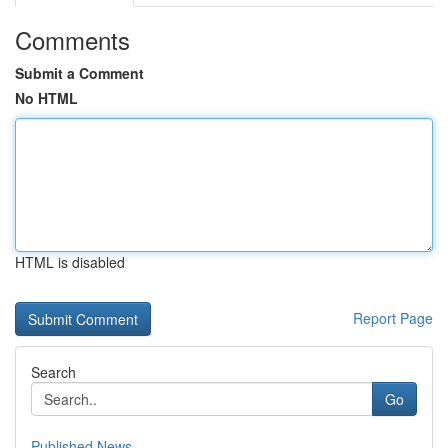
Comments
Submit a Comment
No HTML
HTML is disabled
Report Page
Search
Go
Published News