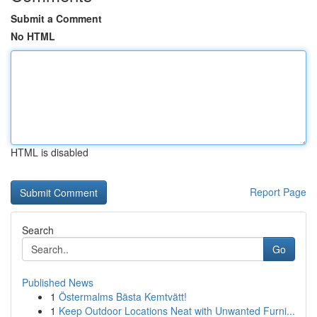
Submit a Comment
No HTML
HTML is disabled
Report Page
Search
Go
Published News
1
Östermalms Bästa Kemtvätt!
1
Keep Outdoor Locations Neat with Unwanted Furni...