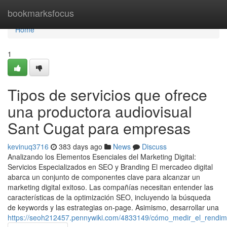
Home
bookmarksfocus
Home
1
Tipos de servicios que ofrece
una productora audiovisual
Sant Cugat para empresas
kevinuq3716
383 days ago
News
Discuss
Analizando los Elementos Esenciales del Marketing Digital:
Servicios Especializados en SEO y Branding El mercadeo digital
abarca un conjunto de componentes clave para alcanzar un
marketing digital exitoso. Las compañías necesitan entender las
características de la optimización SEO, incluyendo la búsqueda
de keywords y las estrategias on-page. Asimismo, desarrollar una
https://seoh212457.pennywiki.com/4833149/cómo_medir_el_rend