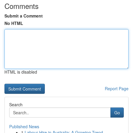
Comments
Submit a Comment
No HTML
HTML is disabled
Report Page
Search
Go
Published News
1
Labour Hire in Australia: A Growing Trend