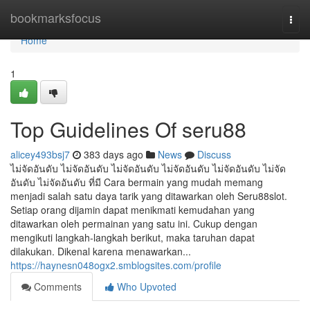
Home
bookmarksfocus
Togg
navi
Home
1
Top Guidelines Of seru88
alicey493bsj7
383 days ago
News
Discuss
ไม่จัดอันดับ ไม่จัดอันดับ ไม่จัดอันดับ ไม่จัดอันดับ ไม่จัดอันดับ ไม่จัด
อันดับ ไม่จัดอันดับ ที่มี Cara bermain yang mudah memang
menjadi salah satu daya tarik yang ditawarkan oleh Seru88slot.
Setiap orang dijamin dapat menikmati kemudahan yang
ditawarkan oleh permainan yang satu ini. Cukup dengan
mengikuti langkah-langkah berikut, maka taruhan dapat
dilakukan. Dikenal karena menawarkan...
https://haynesn048ogx2.smblogsites.com/profile
Comments
Who Upvoted