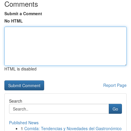
Comments
Submit a Comment
No HTML
HTML is disabled
Report Page
Search
Go
Published News
1
Comida: Tendencias y Novedades del Gastronómico