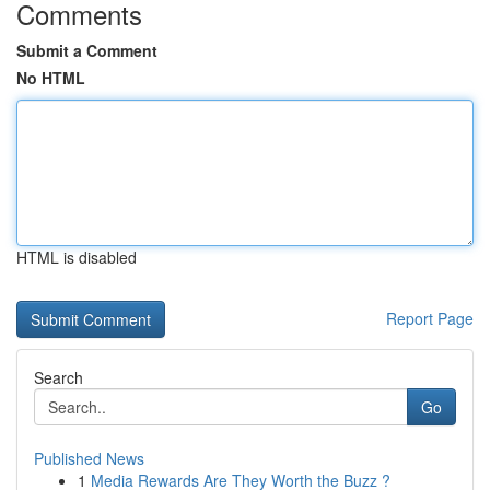
Comments
Submit a Comment
No HTML
HTML is disabled
Report Page
Search
Go
Published News
1
Media Rewards Are They Worth the Buzz ?