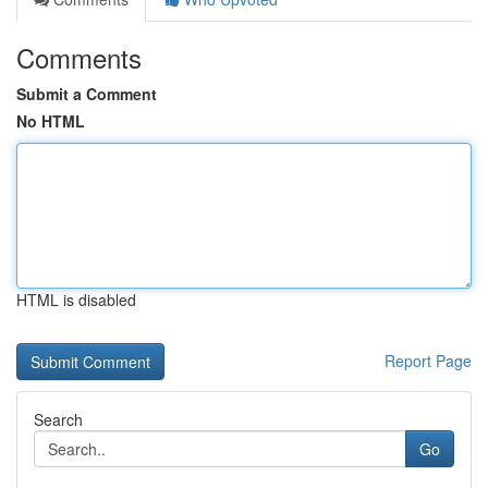
Comments
Submit a Comment
No HTML
HTML is disabled
Report Page
Search
Go