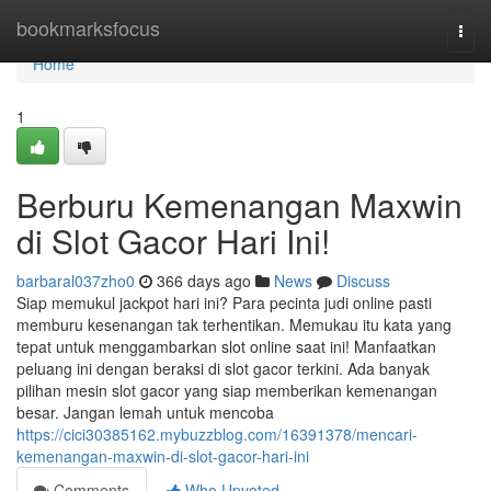
Home
bookmarksfocus
Togg
navi
Home
1
Berburu Kemenangan Maxwin
di Slot Gacor Hari Ini!
barbaral037zho0
366 days ago
News
Discuss
Siap memukul jackpot hari ini? Para pecinta judi online pasti
memburu kesenangan tak terhentikan. Memukau itu kata yang
tepat untuk menggambarkan slot online saat ini! Manfaatkan
peluang ini dengan beraksi di slot gacor terkini. Ada banyak
pilihan mesin slot gacor yang siap memberikan kemenangan
besar. Jangan lemah untuk mencoba
https://cici30385162.mybuzzblog.com/16391378/mencari-
kemenangan-maxwin-di-slot-gacor-hari-ini
Comments
Who Upvoted