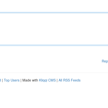
Rep
d
|
Top Users
| Made with
Kliqqi CMS
|
All RSS Feeds