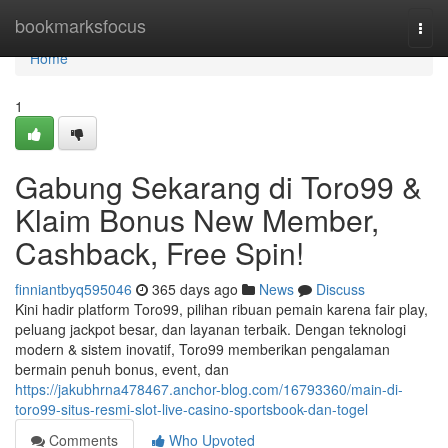
Home
bookmarksfocus
Togg
navi
Home
1
Gabung Sekarang di Toro99 &
Klaim Bonus New Member,
Cashback, Free Spin!
finniantbyq595046
365 days ago
News
Discuss
Kini hadir platform Toro99, pilihan ribuan pemain karena fair play,
peluang jackpot besar, dan layanan terbaik. Dengan teknologi
modern & sistem inovatif, Toro99 memberikan pengalaman
bermain penuh bonus, event, dan
https://jakubhrna478467.anchor-blog.com/16793360/main-di-
toro99-situs-resmi-slot-live-casino-sportsbook-dan-togel
Comments
Who Upvoted