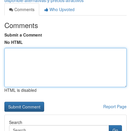
disponible-alternativas-y-precios-atractivos
Comments
Who Upvoted
Comments
Submit a Comment
No HTML
HTML is disabled
Report Page
Search
Go