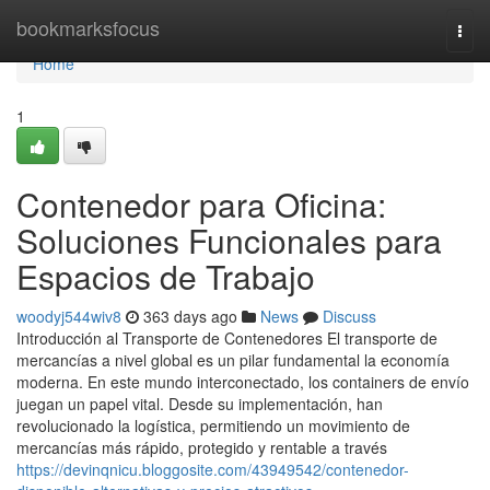
Home
bookmarksfocus
Togg
navi
Home
1
Contenedor para Oficina:
Soluciones Funcionales para
Espacios de Trabajo
woodyj544wiv8
363 days ago
News
Discuss
Introducción al Transporte de Contenedores El transporte de
mercancías a nivel global es un pilar fundamental la economía
moderna. En este mundo interconectado, los containers de envío
juegan un papel vital. Desde su implementación, han
revolucionado la logística, permitiendo un movimiento de
mercancías más rápido, protegido y rentable a través
https://devinqnicu.bloggosite.com/43949542/contenedor-