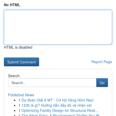
No HTML
HTML is disabled
Report Page
Search
Go
Published News
1
Dự đoán Giải 8 MT - Cơ hội Vàng Hôm Nay!
1
123b là gì? Hướng dẫn đầy đủ và nhận xét
1
Optimizing Facility Design for Structural Resil...
1
The Silent Echo: A Psychological Thriller You W...