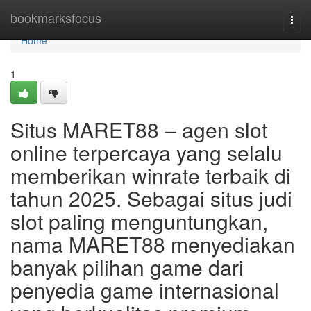
Home
bookmarksfocus
Togg
navi
Home
1
Situs MARET88 – agen slot
online terpercaya yang selalu
memberikan winrate terbaik di
tahun 2025. Sebagai situs judi
slot paling menguntungkan,
nama MARET88 menyediakan
banyak pilihan game dari
penyedia game internasional