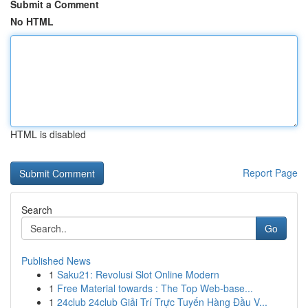
Submit a Comment
No HTML
HTML is disabled
Report Page
Search
Go
Published News
1
Saku21: Revolusi Slot Online Modern
1
Free Material towards : The Top Web-base...
1
24club 24club Giải Trí Trực Tuyến Hàng Đầu V...