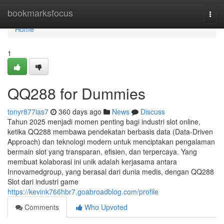
Home
bookmarksfocus
Togg
navi
Home
1
QQ288 for Dummies
tonyr877ias7
360 days ago
News
Discuss
Tahun 2025 menjadi momen penting bagi industri slot online,
ketika QQ288 membawa pendekatan berbasis data (Data-Driven
Approach) dan teknologi modern untuk menciptakan pengalaman
bermain slot yang transparan, efisien, dan terpercaya. Yang
membuat kolaborasi ini unik adalah kerjasama antara
Innovamedgroup, yang berasal dari dunia medis, dengan QQ288
Slot dari industri game
https://kevink766hbr7.goabroadblog.com/profile
Comments
Who Upvoted