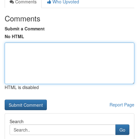
Comments
Who Upvoted
Comments
Submit a Comment
No HTML
HTML is disabled
Report Page
Search
Go