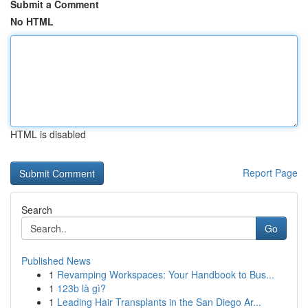
Submit a Comment
No HTML
HTML is disabled
Report Page
Search
Go
Published News
1
Revamping Workspaces: Your Handbook to Bus...
1
123b là gì?
1
Leading Hair Transplants in the San Diego Ar...