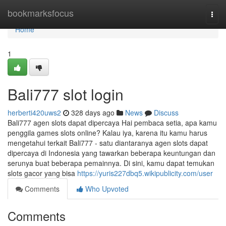
Home
bookmarksfocus
Togg
navi
Home
1
Bali777 slot login
herberti420uws2
328 days ago
News
Discuss
Bali777 agen slots dapat dipercaya Hai pembaca setia, apa kamu
penggila games slots online? Kalau iya, karena itu kamu harus
mengetahui terkait Bali777 - satu diantaranya agen slots dapat
dipercaya di Indonesia yang tawarkan beberapa keuntungan dan
serunya buat beberapa pemainnya. Di sini, kamu dapat temukan
slots gacor yang bisa
https://yuris227dbq5.wikipublicity.com/user
Comments
Who Upvoted
Comments