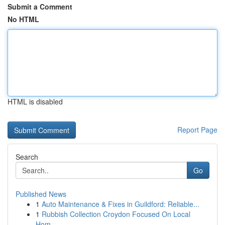
Submit a Comment
No HTML
HTML is disabled
Report Page
Search
Go
Published News
1
Auto Maintenance & Fixes in Guildford: Reliable...
1
Rubbish Collection Croydon Focused On Local
Hom...