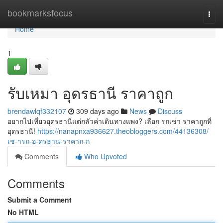
Home
bookmarksfocus
Togg
navi
Home
1
รับเหมา อุดรธานี ราคาถูก
brendawlqf332107
309 days ago
News
Discuss
อยากไปเที่ยวอุดรธานีแต่กลัวค่าเดินทางแพง? เลือก รถเช่า ราคาถูกที่
อุดรธานี!
https://nanapnxa936627.theobloggers.com/44136308/
เช-ารถ-อ-ดรธาน-ราคาถ-ก
Comments
Who Upvoted
Comments
Submit a Comment
No HTML