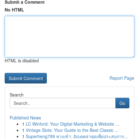
Submit a Comment
No HTML
HTML is disabled
Report Page
Search
Go
Published News
1
LC Winford: Your Digital Marketing & Website ...
1
Vintage Slots: Your Guide to the Best Classic ...
1
Superheng789 ทางเข้า: อัปเดตล่าสุดเพื่อประสบการ...