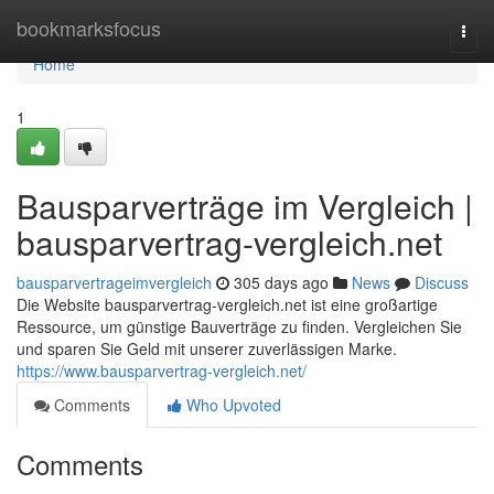
Home
bookmarksfocus
Togg
navi
Home
1
Bausparverträge im Vergleich |
bausparvertrag-vergleich.net
bausparvertrageimvergleich
305 days ago
News
Discuss
Die Website bausparvertrag-vergleich.net ist eine großartige
Ressource, um günstige Bauverträge zu finden. Vergleichen Sie
und sparen Sie Geld mit unserer zuverlässigen Marke.
https://www.bausparvertrag-vergleich.net/
Comments
Who Upvoted
Comments